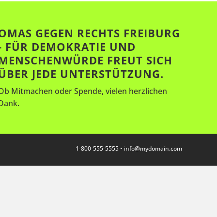
OMAS GEGEN RECHTS FREIBURG
- FÜR DEMOKRATIE UND
MENSCHENWÜRDE FREUT SICH
ÜBER JEDE UNTERSTÜTZUNG.
Ob Mitmachen oder Spende, vielen herzlichen
Dank.
1-800-555-5555 •
info@mydomain.com