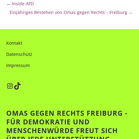
← Inside AFD
Einjähriges Bestehen von Omas gegen Rechts – Freiburg →
Kontakt
Datenschutz
Impressum
Instagram
TikTok
OMAS GEGEN RECHTS FREIBURG -
FÜR DEMOKRATIE UND
MENSCHENWÜRDE FREUT SICH