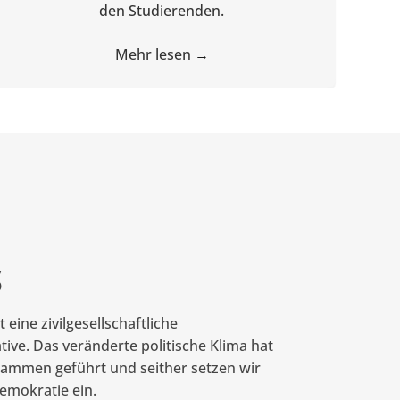
den Studierenden.
Mehr lesen
→
S
ine zivilgesellschaftliche
tive. Das veränderte politische Klima hat
sammen geführt und seither setzen wir
Demokratie ein.