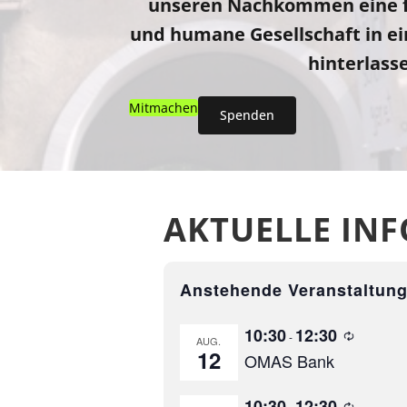
unseren Nachkommen eine f
und humane Gesellschaft in e
hinterlasse
Mitmachen
Spenden
AKTUELLE IN
Anstehende Veranstaltun
W
10:30
12:30
-
AUG.
i
12
OMAS Bank
e
d
e
W
10:30
12:30
r