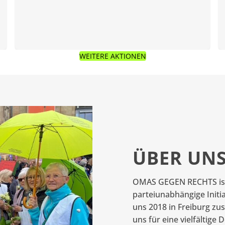
WEITERE AKTIONEN
ÜBER UN
OMAS GEGEN RECHTS ist e
parteiunabhängige Initia
uns 2018 in Freiburg zu
uns für eine vielfältige 