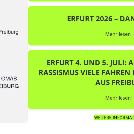
ERFURT 2026 – DA
Freiburg
Mehr lesen
ERFURT 4. UND 5. JULI:
RASSISMUS VIELE FAHREN 
r OMAS
AUS FREIB
EIBURG
Mehr lesen
WEITERE INFORMA