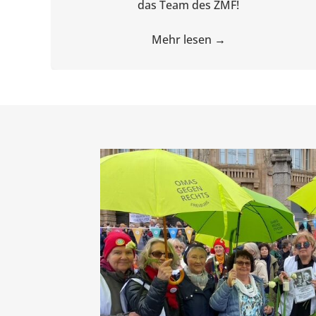
das Team des ZMF!
Mehr lesen
→