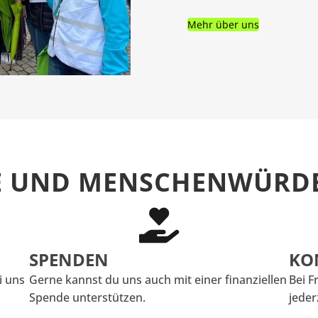
Mehr über uns
E UND MENSCHENWÜRD
SPENDEN
KO
i uns
Gerne kannst du uns auch mit einer finanziellen
Bei F
Spende unterstützen.
jeder