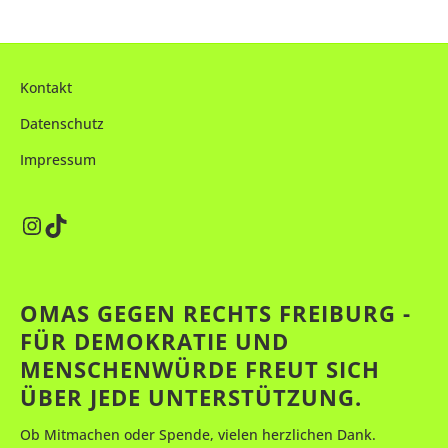
h
l
e
Kontakt
n
.
Datenschutz
Impressum
Instagram
TikTok
OMAS GEGEN RECHTS FREIBURG -
FÜR DEMOKRATIE UND
MENSCHENWÜRDE FREUT SICH
ÜBER JEDE UNTERSTÜTZUNG.
Ob Mitmachen oder Spende, vielen herzlichen Dank.