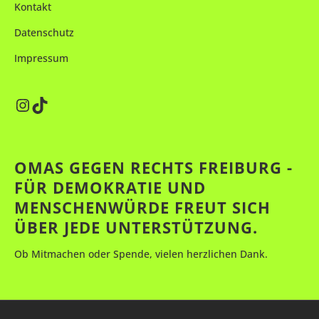
Kontakt
n
.
Datenschutz
Impressum
Instagram
TikTok
OMAS GEGEN RECHTS FREIBURG -
FÜR DEMOKRATIE UND
MENSCHENWÜRDE FREUT SICH
ÜBER JEDE UNTERSTÜTZUNG.
Ob Mitmachen oder Spende, vielen herzlichen Dank.