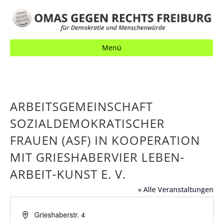
Menü
ARBEITSGEMEINSCHAFT
SOZIALDEMOKRATISCHER
FRAUEN (ASF) IN KOOPERATION
MIT GRIESHABERVIER LEBEN-
ARBEIT-KUNST E. V.
« Alle Veranstaltungen
A
Grieshaberstr. 4