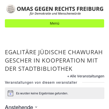
Menü
EGALITÄRE JÜDISCHE CHAWURAH
GESCHER IN KOOPERATION MIT
DER STADTBIBLIOTHEK
« Alle Veranstaltungen
Veranstaltungen von diesem veranstalter
Es wurden keine Ergebnisse gefunden.
H
i
n
Anstehende
w