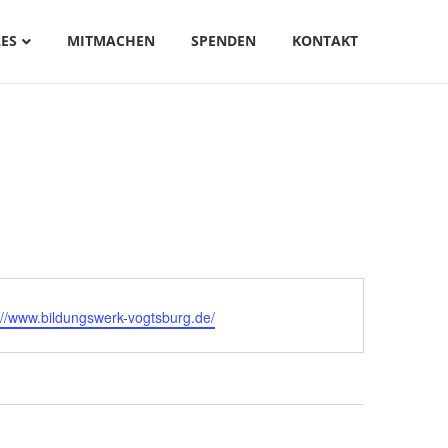
ES
MITMACHEN
SPENDEN
KONTAKT
://www.bildungswerk-vogtsburg.de/