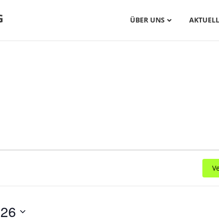
ÜBER UNS
AKTUELL
V
026