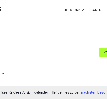
ÜBER UNS
AKTUELL
V
isse für diese Ansicht gefunden. Hier geht es zu den
nächsten bevor
H
i
n