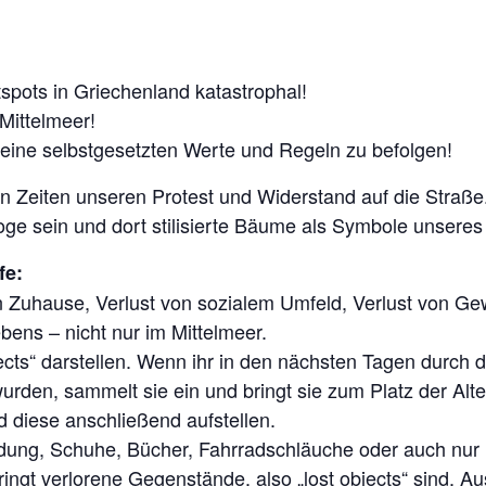
spots in Griechenland katastrophal!
Mittelmeer!
eine selbstgesetzten Werte und Regeln zu befolgen!
n Zeiten unseren Protest und Widerstand auf die Straße
ge sein und dort stilisierte Bäume als Symbole unseres 
fe:
von Zuhause, Verlust von sozialem Umfeld, Verlust von
bens – nicht nur im Mittelmeer.
jects“ darstellen. Wenn ihr in den nächsten Tagen durch 
urden, sammelt sie ein und bringt sie zum Platz der Al
 diese anschließend aufstellen.
Kleidung, Schuhe, Bücher, Fahrradschläuche oder auch nur
ringt verlorene Gegenstände, also „lost objects“ sind.