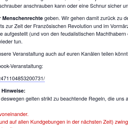
schrauber anschrauben kann oder eine Schnur sicher u
geben. Wir gehen damit zurück zu 
 Menschenrechte
reits zur Zeit der Französischen Revolution und im Vormä
ufgestellt (und von den feudalistischen Machthabern en
ieder tun.
sere Veranstaltung auch auf euren Kanälen teilen könnt
ebook-Veranstaltung:
/2471104853200731/
e Hinweise:
, deswegen gelten strikt zu beachtende Regeln, die uns 
 voneinander.
nd auf allen Kundgebungen in der nächsten Zeit) zwing