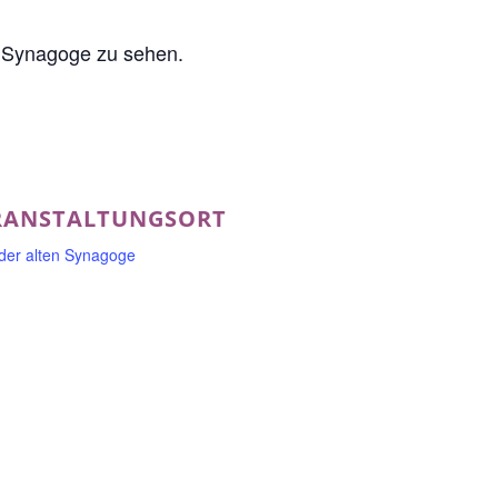
n Synagoge zu sehen.
RANSTALTUNGSORT
 der alten Synagoge