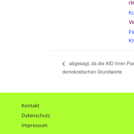
ri
K
Ve
Fl
Kr
abgesagt, da die AfD ihren Par
demokratischen Grundwerte
Kontakt
Datenschutz
Impressum