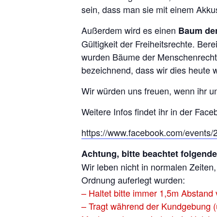
sein, dass man sie mit einem Akku
Außerdem wird es einen
Baum der
Gültigkeit der Freiheitsrechte. Be
wurden Bäume der Menschenrechte a
bezeichnend, dass wir dies heute w
Wir würden uns freuen, wenn ihr un
Weitere Infos findet ihr in der Fac
https://www.facebook.com/events
Achtung, bitte beachtet folgend
Wir leben nicht in normalen Zeiten
Ordnung auferlegt wurden:
– Haltet bitte immer 1,5m Abstand
– Tragt während der Kundgebung (u