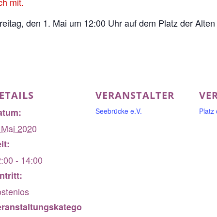
h mit.
Freitag, den 1. Mai um 12:00 Uhr auf dem Platz der Alte
ETAILS
VERANSTALTER
VE
atum:
Seebrücke e.V.
Platz
 Mai 2020
it:
:00 - 14:00
ntritt:
stenlos
eranstaltungskatego