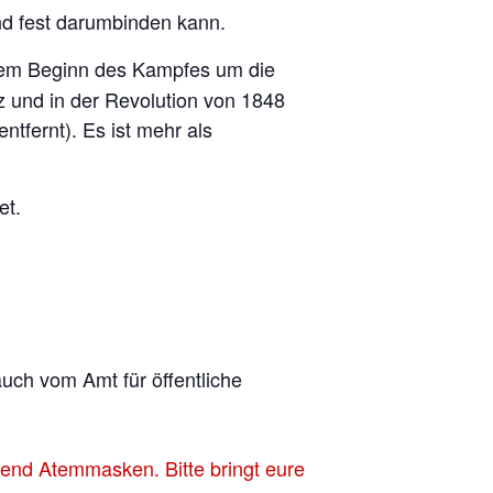
nd fest darumbinden kann.
dem Beginn des Kampfes um die
rz und in der Revolution von 1848
tfernt). Es ist mehr als
et.
auch vom Amt für öffentliche
end Atemmasken. Bitte bringt eure