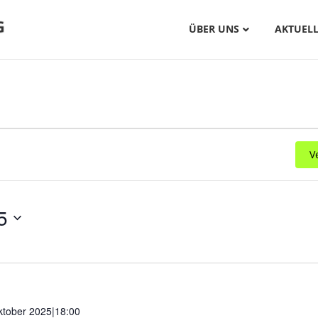
ÜBER UNS
AKTUELL
V
5
ktober 2025|18:00