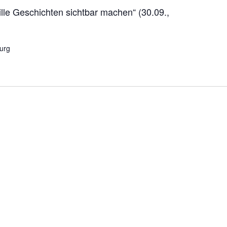
ille Geschichten sichtbar machen“ (30.09.,
burg