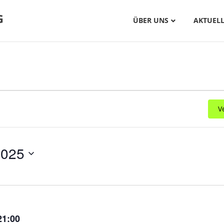
ÜBER UNS
AKTUELL
V
2025
21:00