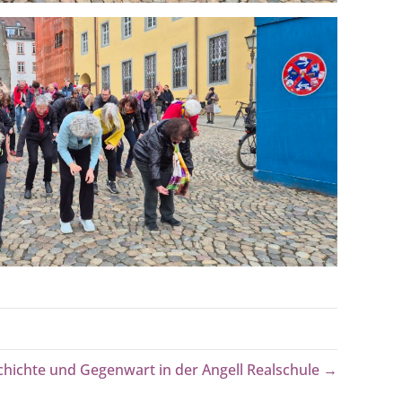
hichte und Gegenwart in der Angell Realschule →