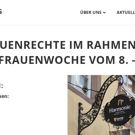
ÜBER UNS
AKTUELL
UENRECHTE IM RAHMEN
FRAUENWOCHE VOM 8. – 
:
uen: