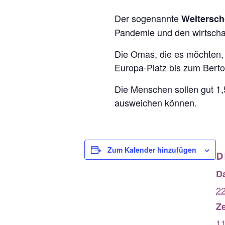
Der sogenannte
Weltersc
Pandemie und den wirtschaf
Die Omas, die es möchten, 
Europa-Platz bis zum Bertol
Die Menschen sollen gut 1
ausweichen können.
Zum Kalender hinzufügen
D
D
22
Ze
11