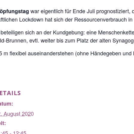
war eigentlich für Ende Juli prognostiziert,
höpfungstag
tlichen Lockdown hat sich der Ressourcenverbrauch in d
beteiligen sich an der Kundgebung: eine Menschenkette 
d-Brunnen, evtl. weiter bis zum Platz der alten Synagog
,5 m flexibel auseinanderstehen (ohne Händegeben und 
ETAILS
atum:
. August 2020
it:
:45 - 12:45