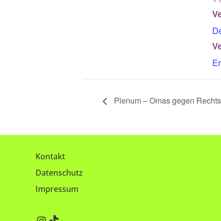
Ve
D
Ve
E
Plenum – Omas gegen Rechts 
Kontakt
Datenschutz
Impressum
Instagram
TikTok