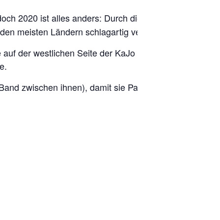
 doch 2020 ist alles anders: Durch die Corona-
en meisten Ländern schlagartig verringert.
auf der westlichen Seite der KaJo entlang, vom
e.
Band zwischen ihnen), damit sie Passanten auch