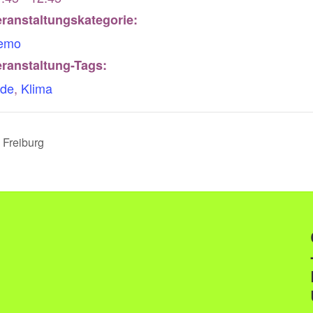
ranstaltungskategorie:
emo
ranstaltung-Tags:
rde
,
Klima
Freiburg