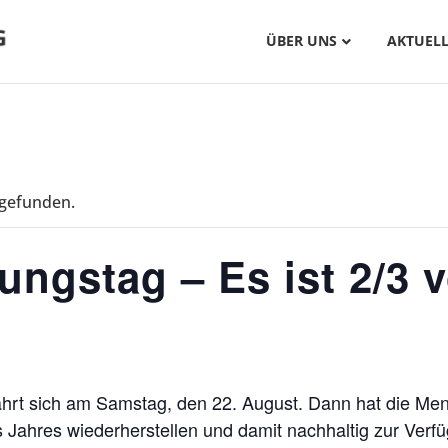
ÜBER UNS
AKTUELL
tgefunden.
ngstag – Es ist 2/3 v
hrt sich am Samstag, den 22. August. Dann hat die Men
s Jahres wiederherstellen und damit nachhaltig zur Verfü