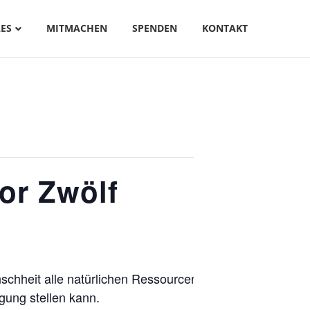
ES
MITMACHEN
SPENDEN
KONTAKT
or Zwölf
schheit alle natürlichen Ressourcen aufgebraucht,
gung stellen kann.