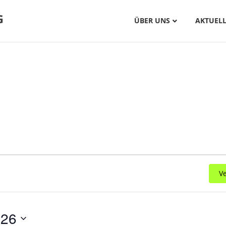
ÜBER UNS
AKTUELL
V
026