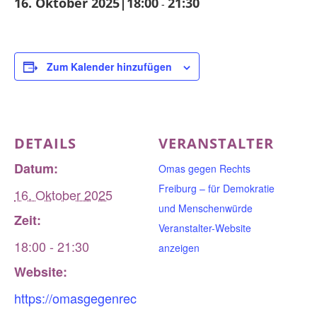
16. Oktober 2025|18:00
21:30
-
Zum Kalender hinzufügen
DETAILS
VERANSTALTER
Datum:
Omas gegen Rechts
Freiburg – für Demokratie
16. Oktober 2025
und Menschenwürde
Zeit:
Veranstalter-Website
18:00 - 21:30
anzeigen
Website:
https://omasgegenrec