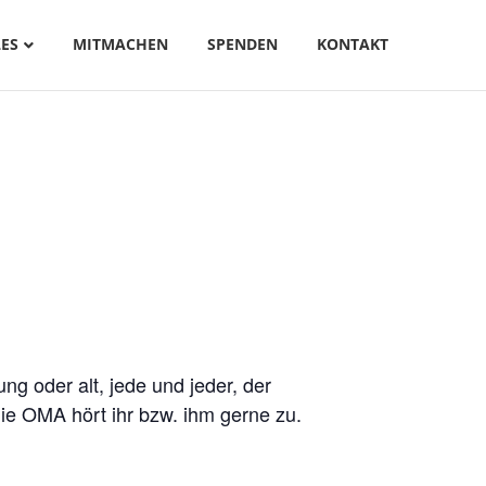
ES
MITMACHEN
SPENDEN
KONTAKT
g oder alt, jede und jeder, der
ie OMA hört ihr bzw. ihm gerne zu.