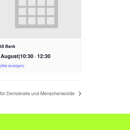
S Bank
 August|10:30
12:30
-
r Demokratie und Menschenwürde