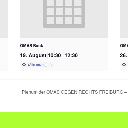
OMAS Bank
OMA
19. August|10:30
12:30
26.
-
Plenum der OMAS GEGEN RECHTS FREIBURG – fü