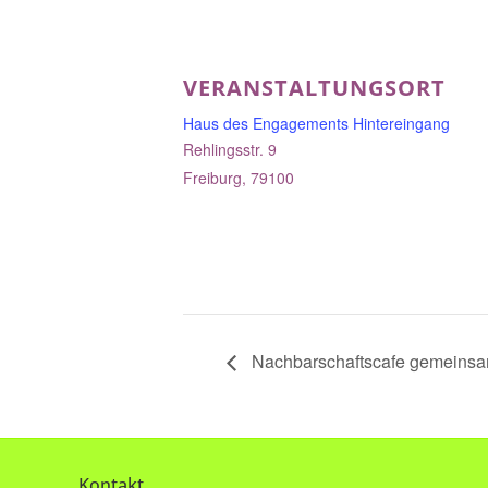
VERANSTALTUNGSORT
Haus des Engagements Hintereingang
Rehlingsstr. 9
Freiburg
,
79100
Nachbarschaftscafe gemeinsam 
Kontakt