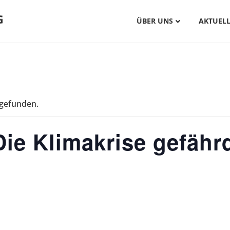
ÜBER UNS
AKTUELL
tgefunden.
ie Klimakrise gefährd