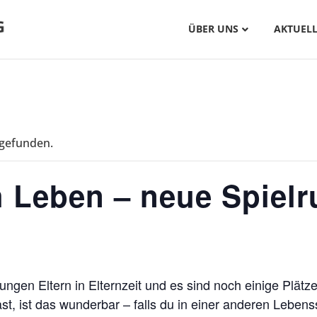
ÜBER UNS
AKTUELL
tgefunden.
h Leben – neue Spiel
jungen Eltern in Elternzeit und es sind noch einige Plätz
ast, ist das wunderbar – falls du in einer anderen Lebenss