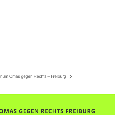
enum Omas gegen Rechts – Freiburg
OMAS GEGEN RECHTS FREIBURG