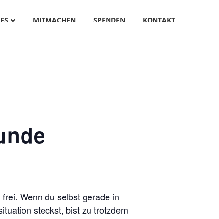
ES
MITMACHEN
SPENDEN
KONTAKT
runde
e frei. Wenn du selbst gerade in
ituation steckst, bist zu trotzdem