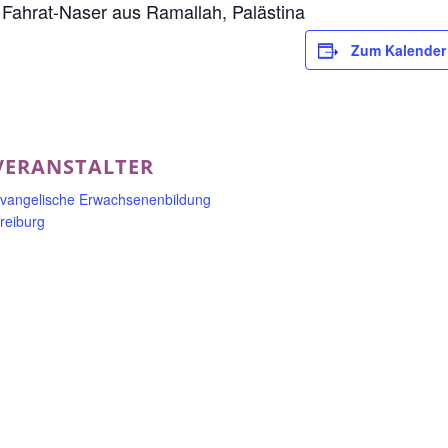
ahrat-Naser aus Ramallah, Palästina
Zum Kalender
VERANSTALTER
vangelische Erwachsenenbildung
reiburg