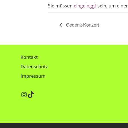
Sie müssen
eingeloggt
sein, um eine
Gedenk-Konzert
Kontakt
Datenschutz
Impressum
Instagram
TikTok