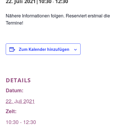
22. Juli 2021|10:30
12:30
-
Nähere Informationen folgen. Reserviert erstmal die
Termine!
Zum Kalender hinzufügen
DETAILS
Datum:
22. Juli 2021
Zeit:
10:30 - 12:30