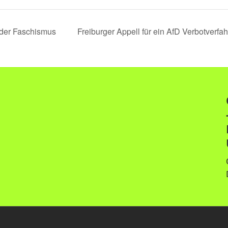
der Faschismus
Freiburger Appell für ein AfD Verbotverfa