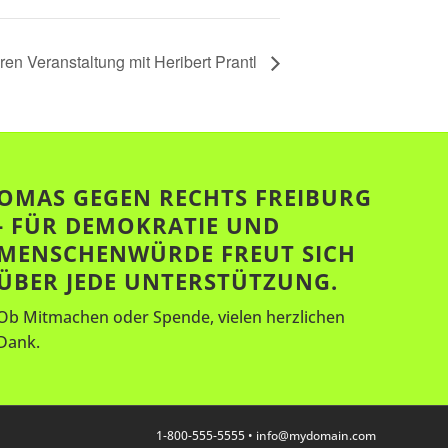
hren Veranstaltung mit Heribert Prantl
OMAS GEGEN RECHTS FREIBURG
- FÜR DEMOKRATIE UND
MENSCHENWÜRDE FREUT SICH
ÜBER JEDE UNTERSTÜTZUNG.
Ob Mitmachen oder Spende, vielen herzlichen
Dank.
1-800-555-5555 •
info@mydomain.com