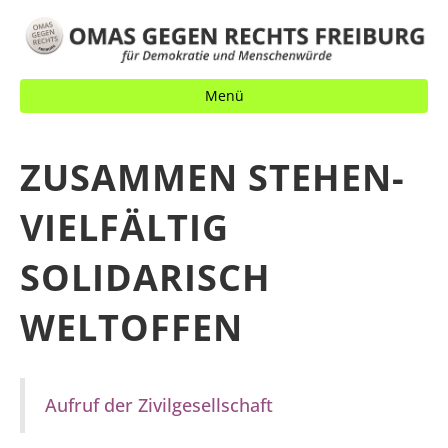
Menü
ZUSAMMEN STEHEN-
VIELFÄLTIG
SOLIDARISCH
WELTOFFEN
Aufruf der Zivilgesellschaft