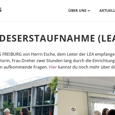
ÜBER UNS
AKTUELL
DESERSTAUFNAHME (LEA
FREIBURG von Herrn Esche, dem Leiter der LEA empfangen.
torin, Frau Dreher zwei Stunden lang durch die Einrichtung
ten aufkommende Fragen.
Hier
kannst du noch mehr über di