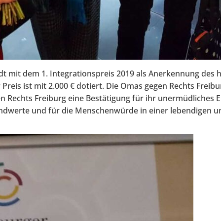
dt mit dem 1. Integrationspreis 2019 als Anerkennung des
r Preis ist mit 2.000 € dotiert. Die Omas gegen Rechts Frei
Rechts Freiburg eine Bestätigung für ihr unermüdliches E
ndwerte und für die Menschenwürde in einer lebendigen und