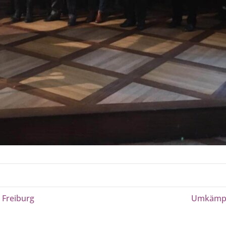
 Freiburg
Umkämpft