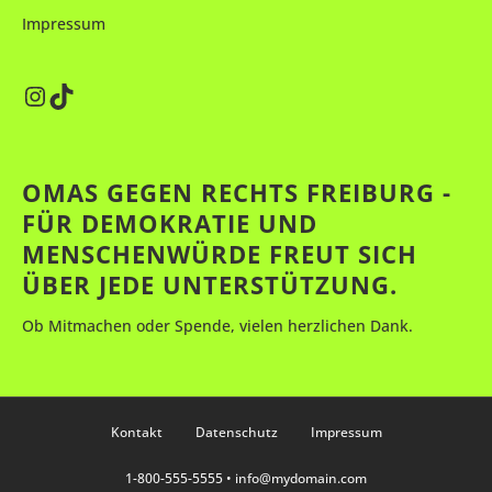
Impressum
Instagram
TikTok
OMAS GEGEN RECHTS FREIBURG -
FÜR DEMOKRATIE UND
MENSCHENWÜRDE FREUT SICH
ÜBER JEDE UNTERSTÜTZUNG.
Ob Mitmachen oder Spende, vielen herzlichen Dank.
Kontakt
Datenschutz
Impressum
1-800-555-5555 •
info@mydomain.com